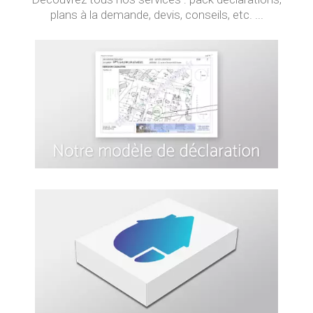
plans à la demande, devis, conseils, etc. ...