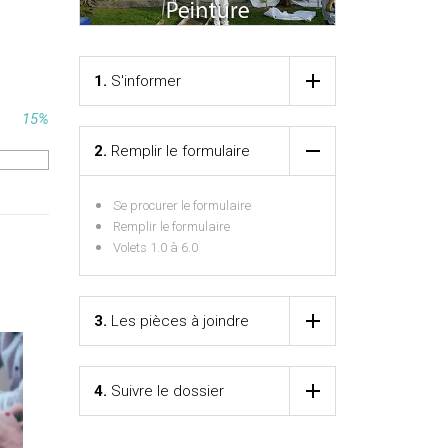
1.
S'informer
15%
2.
Remplir le formulaire
Se procurer le formulaire
Remplir le formulaire
Volets 1.0 à 6.0
3.
Les pièces à joindre
4.
Suivre le dossier