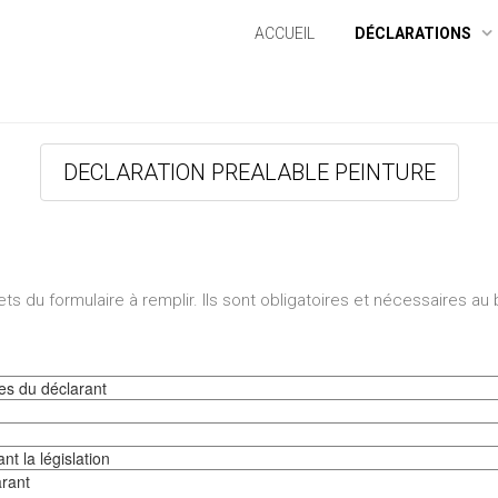
ACCUEIL
DÉCLARATIONS
DECLARATION PREALABLE PEINTURE
olets du formulaire à remplir. Ils sont obligatoires et nécessaires au
es du déclarant
t la législation
rant