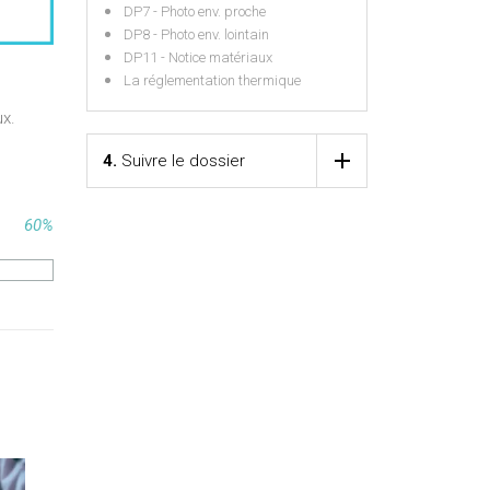
DP7 - Photo env. proche
DP8 - Photo env. lointain
DP11 - Notice matériaux
La réglementation thermique
ux.
4.
Suivre le dossier
60%