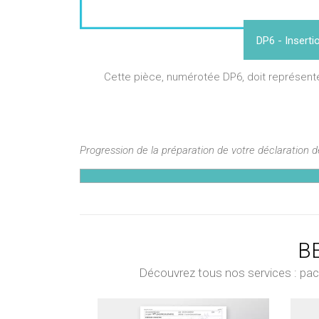
DP6 - Insert
Cette pièce, numérotée DP6, doit représente
Progression de la préparation de votre déclaration 
BE
Découvrez tous nos services : pack 