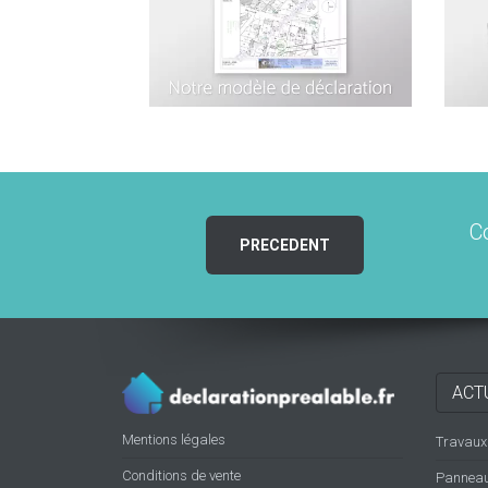
C
PRECEDENT
ACT
Mentions légales
Travaux d
Conditions de vente
Panneaux