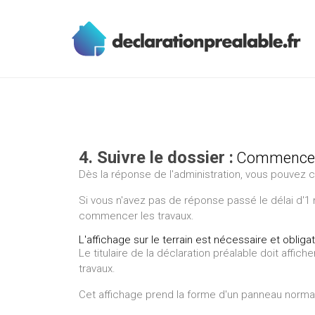
4. Suivre le dossier :
Commencer l
Dès la réponse de l'administration, vous pouvez
Si vous n'avez pas de réponse passé le délai d'1 
commencer les travaux.
L'affichage sur le terrain est nécessaire et obli
Le titulaire de la déclaration préalable doit affich
travaux.
Cet affichage prend la forme d'un panneau normalis