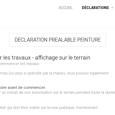
ACCUEIL
DÉCLARATIONS
DECLARATION PREALABLE PEINTURE
es travaux - affichage sur le terrain
 commencer les travaux.
mois (ou plus si spécifié par la mairie), vous pouvez également
gatoire avant de commencer.
er un extrait de son autorisation sur le terrain pendant toute la duré
é qui doit être visible sur la voie publique, mentionnant :