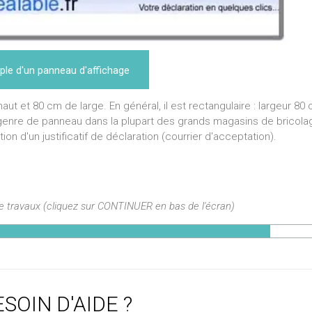
le d'un panneau d'affichage
t et 80 cm de large. En général, il est rectangulaire : largeur 80
genre de panneau dans la plupart des grands magasins de bricola
ion d'un justificatif de déclaration (courrier d'acceptation).
de travaux (cliquez sur CONTINUER en bas de l'écran)
SOIN D'AIDE ?