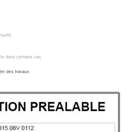
nsulté,
nts dans certains cas,
rée des travaux.