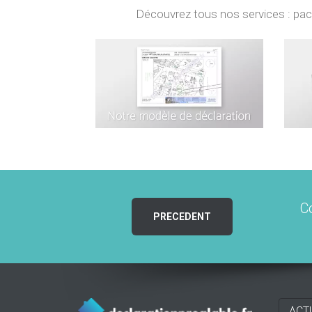
Découvrez tous nos services : pack 
C
PRECEDENT
ACT