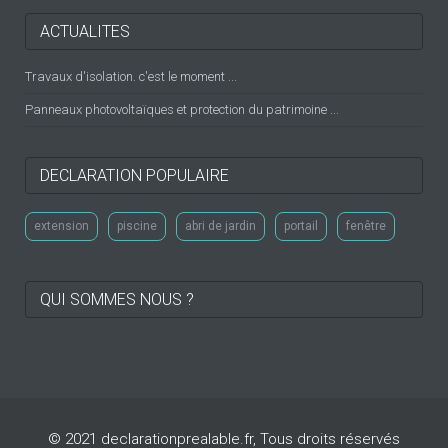
ACTUALITES
Travaux d'isolation. c'est le moment ...
Panneaux photovoltaïques et protection du patrimoine ...
DECLARATION POPULAIRE
extension
piscine
abri de jardin
portail
fenêtre
QUI SOMMES NOUS ?
© 2021 declarationprealable.fr, Tous droits réservés