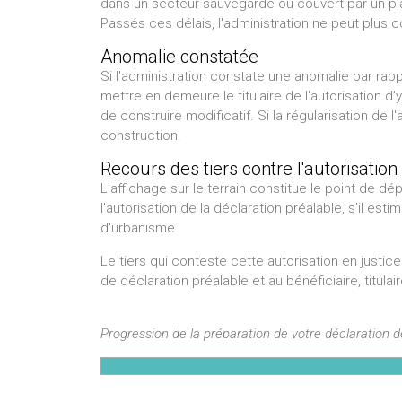
dans un secteur sauvegardé ou couvert par un pla
Passés ces délais, l'administration ne peut plus c
Anomalie constatée
Si l'administration constate une anomalie par rapp
mettre en demeure le titulaire de l'autorisation
de construire modificatif. Si la régularisation de 
construction.
Recours des tiers contre l'autorisation
L'affichage sur le terrain constitue le point de d
l'autorisation de la déclaration préalable, s'il esti
d'urbanisme
Le tiers qui conteste cette autorisation en justice
de déclaration préalable et au bénéficiaire, titulair
Progression de la préparation de votre déclaration 