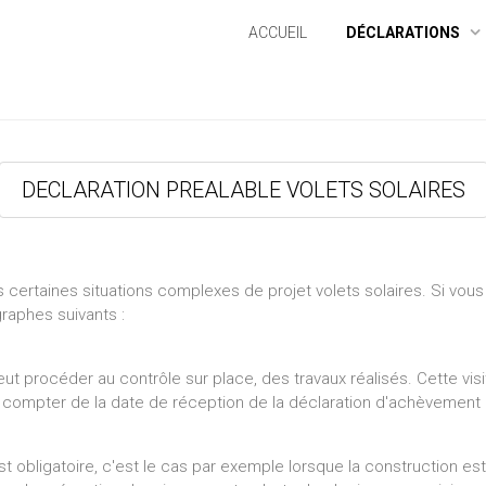
pg" />jpg" />
ACCUEIL
DÉCLARATIONS
DECLARATION PREALABLE VOLETS SOLAIRES
 certaines situations complexes de projet volets solaires. Si vous
graphes suivants :
peut procéder au contrôle sur place, des travaux réalisés. Cette vis
 à compter de la date de réception de la déclaration d'achèvement
t obligatoire, c'est le cas par exemple lorsque la construction est