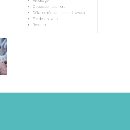
Affichage
Opposition des tiers
Délai de réalisation des travaux
Fin des travaux
Recours