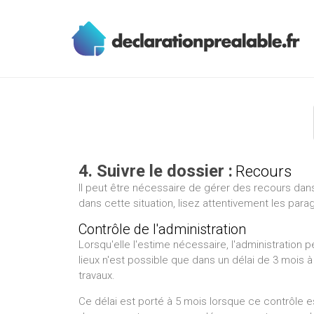
jpg" />jpg" />jpg" />jpg" />jpg" />jpg" />jpg" />jpg" />jpg" />jpg" />jpg" />j
4. Suivre le dossier :
Recours
Il peut être nécessaire de gérer des recours dans
dans cette situation, lisez attentivement les para
Contrôle de l'administration
Lorsqu'elle l'estime nécessaire, l'administration 
lieux n'est possible que dans un délai de 3 mois
travaux.
Ce délai est porté à 5 mois lorsque ce contrôle es