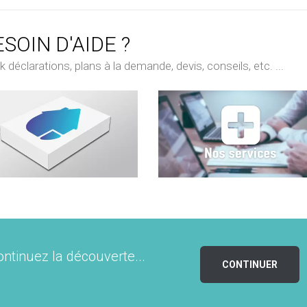
SOIN D'AIDE ?
déclarations, plans à la demande, devis, conseils, etc. ...
ontinuez la découverte...
CONTINUER