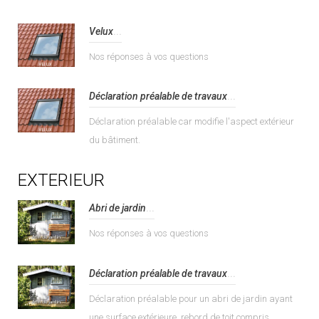
Velux
...
Nos réponses à vos questions
Déclaration préalable de travaux
...
Déclaration préalable car modifie l'aspect extérieur
du bâtiment.
EXTERIEUR
Abri de jardin
...
Nos réponses à vos questions
Déclaration préalable de travaux
...
Déclaration préalable pour un abri de jardin ayant
une surface extérieure, rebord de toit compris,