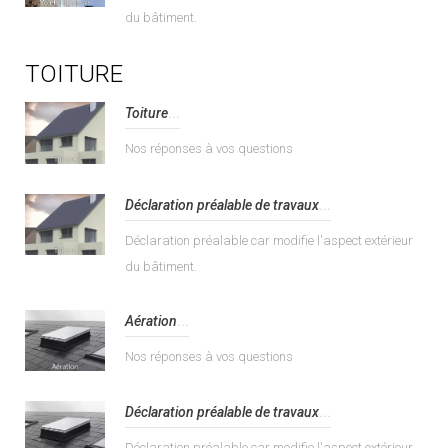
du bâtiment.
TOITURE
Toiture
...
Nos réponses à vos questions
Déclaration préalable de travaux
...
Déclaration préalable car modifie l'aspect extérieur
du bâtiment.
Aération
...
Nos réponses à vos questions
Déclaration préalable de travaux
...
Déclaration préalable car modifie l'aspect extérieur