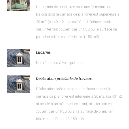
Un permis de construire pour une fermeture de
balcon dont la surface de plancher est supérieure à
20 m2. (ou 40 m2 si accolé à un bâtiment existant,
sur un terrain couvert par un PLU ou la surface de
plancher totale est inférieure à 150 m2)
Lucarne
...
Nos réponses à vos questions
Déclaration préalable de travaux
...
Déclaration préalable pour une lucarne dont la
surface de plancher est inférieure à 20 m2. (ou 40 m2
si accolé à un bâtiment existant, si le terrain est
couvert par un PLU ou si la surface de plancher
totale est inférieure à 150 m2)