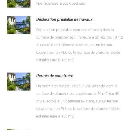
Nos réponses à vos questions
Déclaration préalable de travaux
...
Déclaration préalable pour une véranda dont la
surface de plancher est inférieure à 20 m2. (ou 40 m2
si accolé à un bâtiment existant, sur un terrain
couvert par un PLU ou la surface de plancher totale
est inférieure à 150 m2)
Permis de construire
...
Un permis de construire pour une véranda dont la
surface de plancher est supérieure à 20 m2. (ou 40
m2 si accolé à un bâtiment existant, sur un terrain
couvert par un PLU ou la surface de plancher totale
est inférieure à 150 m2)