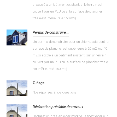
si accolé à un bâtiment existant, si le terrain est
couvert par un PLU ou si la surface de plancher
totale est inférieure à 150 m2)
Permis de construire
...
Un permis de construire pour un chien-assis dont la
surface de plancher est supérieure à 20 m2. (ou 40
m2 si accolé à un bâtiment existant, sur un terrain
couvert par un PLU ou la surface de plancher totale
est inférieure à 150 m2)
Tubage
...
Nos réponses à vos questions
Déclaration préalable de travaux
...
Déclaration préalable car modifie l'aspect extérieur