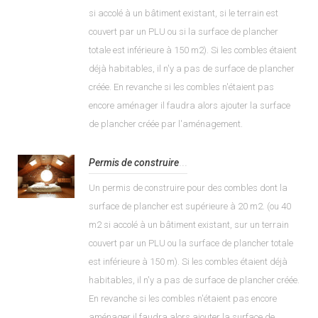
si accolé à un bâtiment existant, si le terrain est
couvert par un PLU ou si la surface de plancher
totale est inférieure à 150 m2). Si les combles étaient
déjà habitables, il n'y a pas de surface de plancher
créée. En revanche si les combles n'étaient pas
encore aménager il faudra alors ajouter la surface
de plancher créée par l'aménagement.
Permis de construire
...
Un permis de construire pour des combles dont la
surface de plancher est supérieure à 20 m2. (ou 40
m2 si accolé à un bâtiment existant, sur un terrain
couvert par un PLU ou la surface de plancher totale
est inférieure à 150 m). Si les combles étaient déjà
habitables, il n'y a pas de surface de plancher créée.
En revanche si les combles n'étaient pas encore
aménager il faudra alors ajouter la surface de