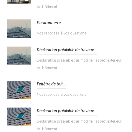
du bâtiment.
Paratonnerre
...
Nos réponses à vos questions
Déclaration préalable de travaux
...
Déclaration préalable car modifie l'aspect extérieur
du bâtiment.
Fenêtre de toit
...
Nos réponses à vos questions
Déclaration préalable de travaux
...
Déclaration préalable car modifie l'aspect extérieur
du bâtiment.