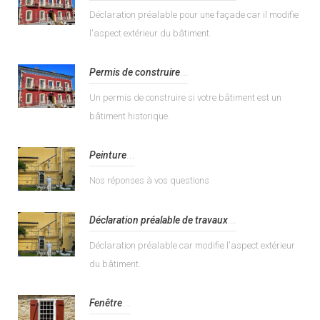
Déclaration préalable pour une façade car il modifie
l'aspect extérieur du bâtiment.
Permis de construire
...
Un permis de construire si votre bâtiment est un
bâtiment historique.
Peinture
...
Nos réponses à vos questions
Déclaration préalable de travaux
...
Déclaration préalable car modifie l'aspect extérieur
du bâtiment.
Fenêtre
...