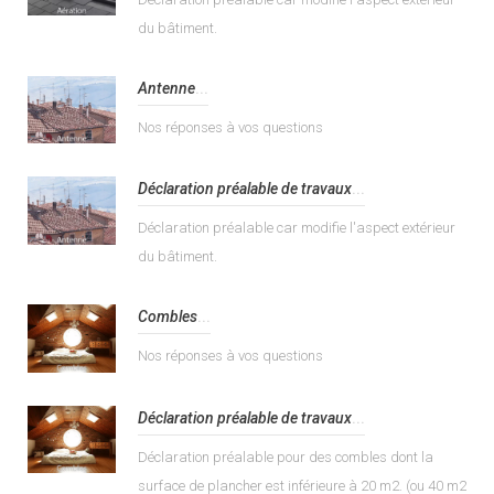
du bâtiment.
Antenne
...
Nos réponses à vos questions
Déclaration préalable de travaux
...
Déclaration préalable car modifie l'aspect extérieur
du bâtiment.
Combles
...
Nos réponses à vos questions
Déclaration préalable de travaux
...
Déclaration préalable pour des combles dont la
surface de plancher est inférieure à 20 m2. (ou 40 m2