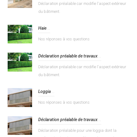
Déclaration préalable car modifie l'aspect extérieur
du bâtiment.
Haie
...
Nos réponses à vos questions
Déclaration préalable de travaux
...
Déclaration préalable car modifie l'aspect extérieur
du bâtiment.
Loggia
...
Nos réponses à vos questions
Déclaration préalable de travaux
...
Déclaration préalable pour une loggia dont la