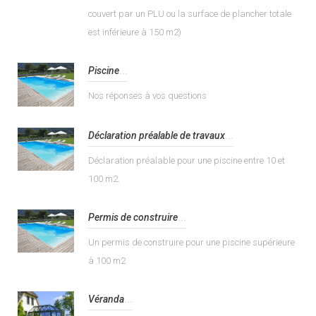
couvert par un PLU ou la surface de plancher totale
est inférieure à 150 m2)
Piscine
...
Nos réponses à vos questions
Déclaration préalable de travaux
...
Déclaration préalable pour une piscine entre 10 et
100 m2.
Permis de construire
...
Un permis de construire pour une piscine supérieure
à 100 m2
Véranda
...