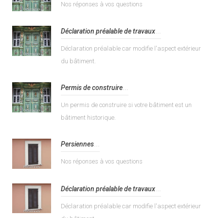
Nos réponses à vos questions
Déclaration préalable de travaux
...
Déclaration préalable car modifie l'aspect extérieur
du bâtiment.
Permis de construire
...
Un permis de construire si votre bâtiment est un
bâtiment historique.
Persiennes
...
Nos réponses à vos questions
Déclaration préalable de travaux
...
Déclaration préalable car modifie l'aspect extérieur