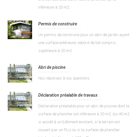
inférieure à 20 m2.
Permis de construire
...
Un permis de construire pour un abri de jardin ayant
une surface extérieure, rebord de toit compris,
supérieure à 20 m2.
Abri de piscine
...
Nos réponses à vos questions
Déclaration préalable de travaux
...
Déclaration préalable pour un abri de piscine dont la
surface de plancher est inférieure à 20 m2. (ou 40 m2
si accolé à un bâtiment existant, si le terrain est
couvert par un PLU ou si la surface de plancher