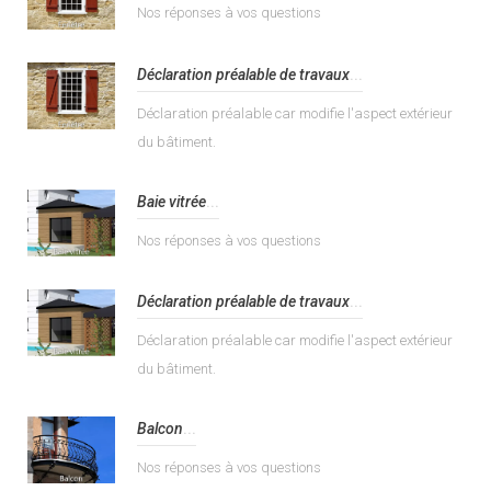
Nos réponses à vos questions
Déclaration préalable de travaux
...
Déclaration préalable car modifie l'aspect extérieur
du bâtiment.
Baie vitrée
...
Nos réponses à vos questions
Déclaration préalable de travaux
...
Déclaration préalable car modifie l'aspect extérieur
du bâtiment.
Balcon
...
Nos réponses à vos questions