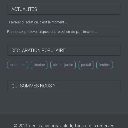
ACTUALITES
Travaux d'isolation. c'est le moment ...
Panneaux photovoltaïques et protection du patrimoine ...
DECLARATION POPULAIRE
extension
piscine
abri de jardin
portail
fenêtre
QUI SOMMES NOUS ?
© 2021 declarationprealable.fr, Tous droits réservés