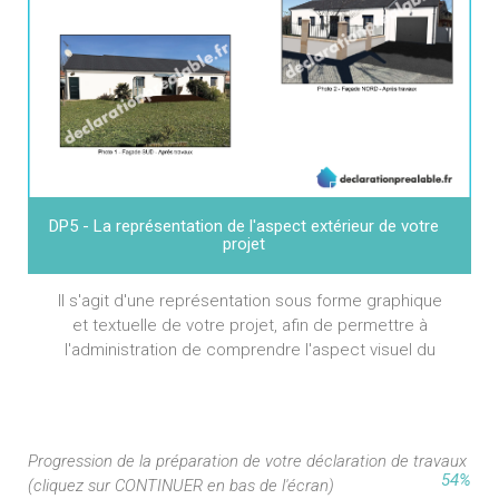
DP5 - La représentation de l'aspect extérieur de votre
projet
Il s'agit d'une représentation sous forme graphique
et textuelle de votre projet, afin de permettre à
l'administration de comprendre l'aspect visuel du
projet : coloris, matériaux, etc.
Progression de la préparation de votre déclaration de travaux
54%
(cliquez sur CONTINUER en bas de l'écran)