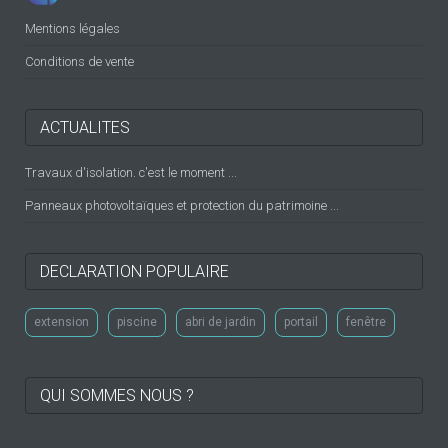
Mentions légales
Conditions de vente
ACTUALITES
Travaux d'isolation. c'est le moment ...
Panneaux photovoltaïques et protection du patrimoine ...
DECLARATION POPULAIRE
extension
piscine
abri de jardin
portail
fenêtre
QUI SOMMES NOUS ?