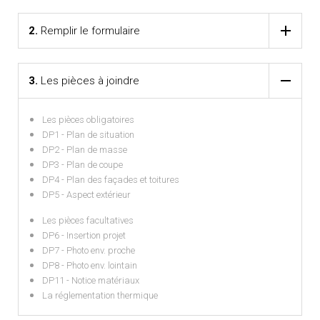
2.
Remplir le formulaire
3.
Les pièces à joindre
Les pièces obligatoires
DP1 - Plan de situation
DP2 - Plan de masse
DP3 - Plan de coupe
DP4 - Plan des façades et toitures
DP5 - Aspect extérieur
Les pièces facultatives
DP6 - Insertion projet
DP7 - Photo env. proche
DP8 - Photo env. lointain
DP11 - Notice matériaux
La réglementation thermique