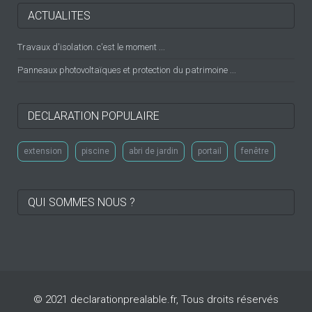
ACTUALITES
Travaux d'isolation. c'est le moment ...
Panneaux photovoltaïques et protection du patrimoine ...
DECLARATION POPULAIRE
extension
piscine
abri de jardin
portail
fenêtre
QUI SOMMES NOUS ?
© 2021 declarationprealable.fr, Tous droits réservés