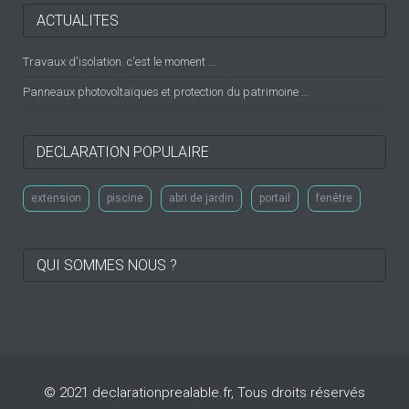
ACTUALITES
Travaux d'isolation. c'est le moment ...
Panneaux photovoltaïques et protection du patrimoine ...
DECLARATION POPULAIRE
extension
piscine
abri de jardin
portail
fenêtre
QUI SOMMES NOUS ?
© 2021 declarationprealable.fr, Tous droits réservés