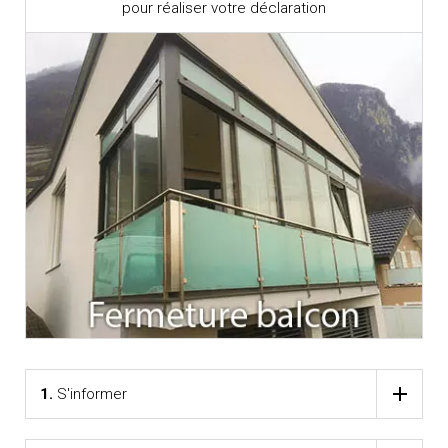
pour réaliser votre déclaration
1.
S'informer