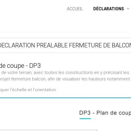
ACCUEIL
DÉCLARATIONS
DECLARATION PREALABLE FERMETURE DE BALCO
 de coupe - DP3
il de votre terrain, avec toutes les constructions en y précisant les
rojet fermeture balcon, afin de visualiser les hauteurs notamment.
uer l'échelle et l'orientation.