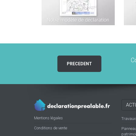
C
PRECEDENT
ACT
Mentions légales
Travaux d
Conditions de vente
Panneaux
patrimoin