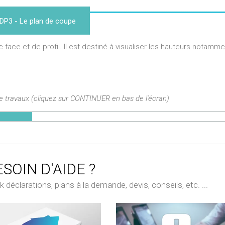
DP3 - Le plan de coupe
de face et de profil. Il est destiné à visualiser les hauteurs notamme
de travaux (cliquez sur CONTINUER en bas de l'écran)
SOIN D'AIDE ?
déclarations, plans à la demande, devis, conseils, etc. ...