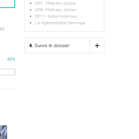
DP7 - Photo env. proche
DP8 - Photo env. lointain
DP11 - Notice matériaux
La réglementation thermique
nt.
4.
Suivre le dossier
48%