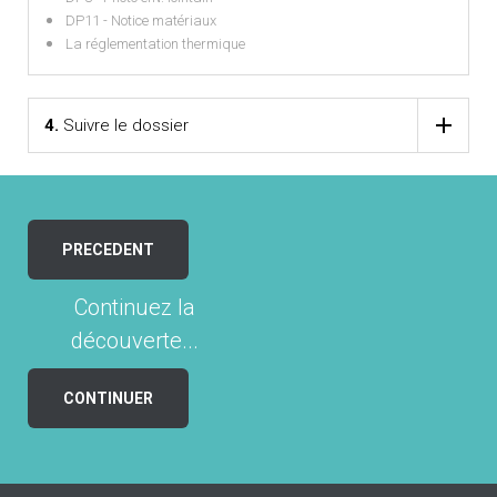
DP11 - Notice matériaux
La réglementation thermique
4.
Suivre le dossier
PRECEDENT
Continuez la
découverte...
CONTINUER