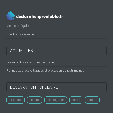
Mentions légales
Conditions de vente
ACTUALITES
Travaux d'isolation. c'est le moment ...
Panneaux photovoltaïques et protection du patrimoine ...
DECLARATION POPULAIRE
extension
piscine
abri de jardin
portail
fenêtre