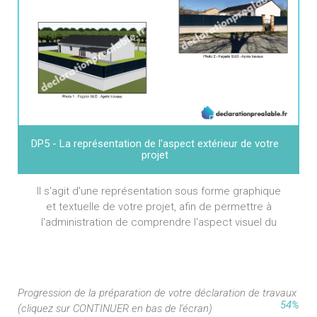
DP5 - La représentation de l'aspect extérieur de votre
projet
Il s'agit d'une représentation sous forme graphique
et textuelle de votre projet, afin de permettre à
l'administration de comprendre l'aspect visuel du
projet : coloris, matériaux, etc.
Progression de la préparation de votre déclaration de travaux
54%
(cliquez sur CONTINUER en bas de l'écran)