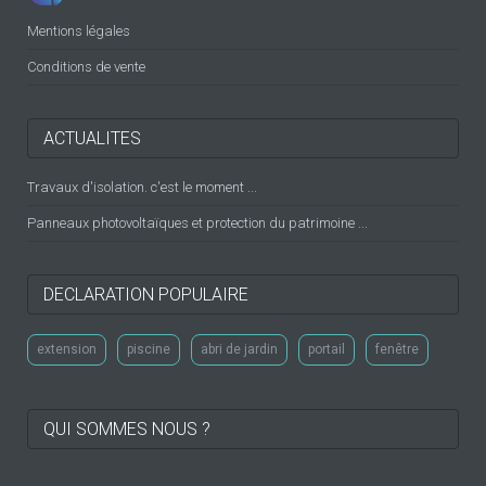
Mentions légales
Conditions de vente
ACTUALITES
Travaux d'isolation. c'est le moment ...
Panneaux photovoltaïques et protection du patrimoine ...
DECLARATION POPULAIRE
extension
piscine
abri de jardin
portail
fenêtre
QUI SOMMES NOUS ?