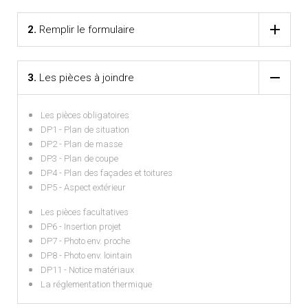
2.
Remplir le formulaire
3.
Les pièces à joindre
Les pièces obligatoires
DP1 - Plan de situation
DP2 - Plan de masse
DP3 - Plan de coupe
DP4 - Plan des façades et toitures
DP5 - Aspect extérieur
Les pièces facultatives
DP6 - Insertion projet
DP7 - Photo env. proche
DP8 - Photo env. lointain
DP11 - Notice matériaux
La réglementation thermique