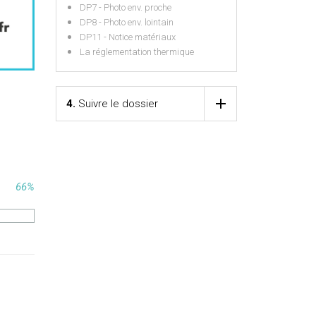
DP7 - Photo env. proche
DP8 - Photo env. lointain
DP11 - Notice matériaux
La réglementation thermique
4.
Suivre le dossier
66%