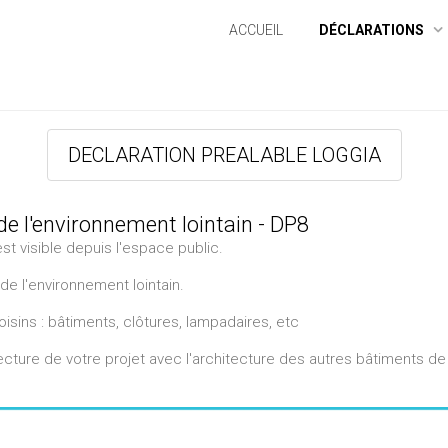
ACCUEIL
DÉCLARATIONS
DECLARATION PREALABLE LOGGIA
de l'environnement lointain - DP8
est visible depuis l'espace public.
de l'environnement lointain.
oisins : bâtiments, clôtures, lampadaires, etc
tecture de votre projet avec l'architecture des autres bâtiments de 