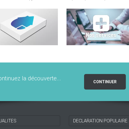
ontinuez la découverte...
CONTINUER
UALITES
DECLARATION POPULAIRE