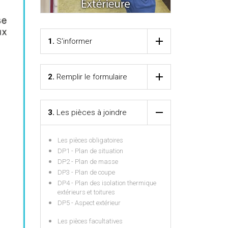
1.
S'informer
2.
Remplir le formulaire
3.
Les pièces à joindre
Les pièces obligatoires
DP1 - Plan de situation
DP2 - Plan de masse
DP3 - Plan de coupe
DP4 - Plan des isolation thermique
extérieurs et toitures
DP5 - Aspect extérieur
Les pièces facultatives