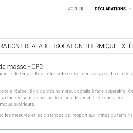
ACCUEIL
DÉCLARATIONS
RATION PREALABLE ISOLATION THERMIQUE EXTÉ
 de masse - DP2
celle de terrain. Il doit être côté en 3 dimensions, c'est-à-dire les
e à réaliser, il y a de très nombreux détails à faire apparaître. C
, d'autres sont propre au dossier à déposer. C'est une pièce
rmique extérieure.
c les mesures et les distances par rapport aux limites du terrain 