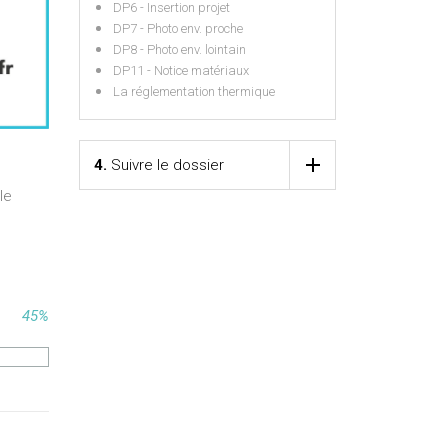
DP6 - Insertion projet
DP7 - Photo env. proche
DP8 - Photo env. lointain
DP11 - Notice matériaux
La réglementation thermique
4.
Suivre le dossier
le
45%