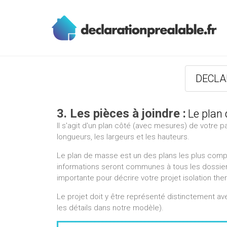
DECLA
3. Les pièces à joindre :
Le plan
Il s'agit d'un plan côté (avec mesures) de votre par
longueurs, les largeurs et les hauteurs.
Le plan de masse est un des plans les plus complex
informations seront communes à tous les dossiers
importante pour décrire votre projet isolation the
Le projet doit y être représenté distinctement ave
les détails dans notre modèle).