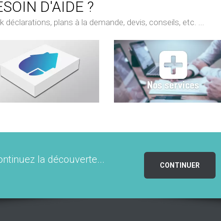
SOIN D'AIDE ?
déclarations, plans à la demande, devis, conseils, etc. ...
ontinuez la découverte...
CONTINUER