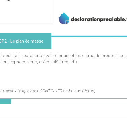
DP2 - Le plan de masse
destiné à représenter votre terrain et les éléments présents sur 
ction, espaces verts, allées, clôtures, etc.
de travaux (cliquez sur CONTINUER en bas de l'écran)