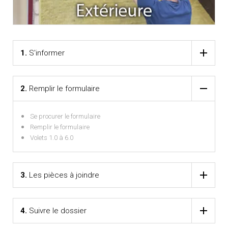
1.
S'informer
2.
Remplir le formulaire
Se procurer le formulaire
Remplir le formulaire
Volets 1.0 à 6.0
3.
Les pièces à joindre
4.
Suivre le dossier