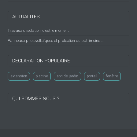
ACTUALITES
Travaux d'isolation. c'est le moment ...
Panneaux photovoltaïques et protection du patrimoine ...
DECLARATION POPULAIRE
extension
piscine
abri de jardin
portail
fenêtre
QUI SOMMES NOUS ?