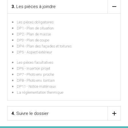
3.
Les pièces à joindre
Les pièces obligatoires
DP1 - Plan de situation
DP2 - Plan de masse
DP3 - Plan de coupe
DP4 - Plan des façades et toitures
DP5 - Aspect extérieur
Les pièces facultatives
DP6 - Insertion projet
DP7 - Photo env. proche
DP8 - Photo env. lointain
DP11 - Notice matériaux
La réglementation thermique
4.
Suivre le dossier